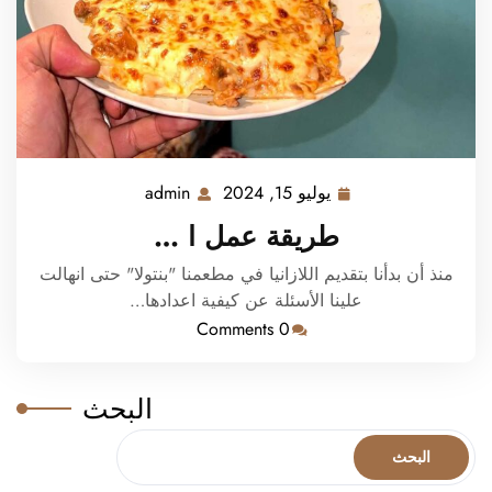
يوليو 15, 2024
admin
يوليو
admin
15,
طريقة عمل ا …
2024
منذ أن بدأنا بتقديم اللازانيا في مطعمنا "بنتولا" حتى انهالت
علينا الأسئلة عن كيفية اعدادها…
0 Comments
البحث
البحث