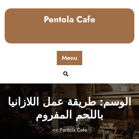
p
o
Pentola Cafe
t
Menu
الوسم:
طريقة عمل اللازانيا
باللحم المفروم
>>
Pentola Cafe