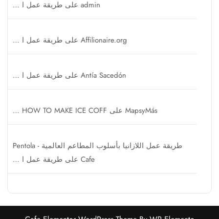
admin
على
طريقة عمل ا …
Affilionaire.org
على
طريقة عمل ا …
Antía Sacedón
على
طريقة عمل ا …
MapsyMás
على
HOW TO MAKE ICE COFF …
طريقة عمل اللازانيا بأسلوب المطاعم العالمية - Pentola
Cafe
على
طريقة عمل ا …