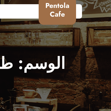
Pentola
Cafe
الوسم:
طر