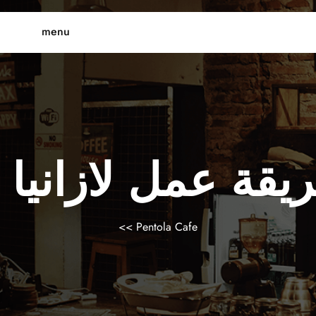
menu
يقة عمل لازانيا 
>>
Pentola Cafe