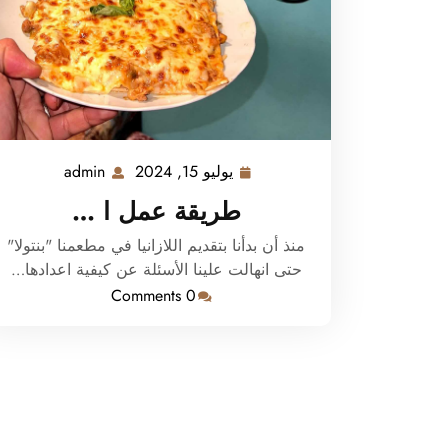
يوليو 15, 2024
admin
يوليو
admin
15,
طريقة عمل ا …
2024
منذ أن بدأنا بتقديم اللازانيا في مطعمنا "بنتولا"
حتى انهالت علينا الأسئلة عن كيفية اعدادها…
0 Comments